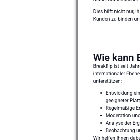
Dies hilft nicht nur,
Kunden zu binden un
Wie kann B
Breakflip ist seit J
internationaler Ebene
unterstützen:
Entwicklung ein
geeigneter Platt
Regelmäßige Er
Moderation und 
Analyse der Erg
Beobachtung un
Wir helfen Ihnen dabe