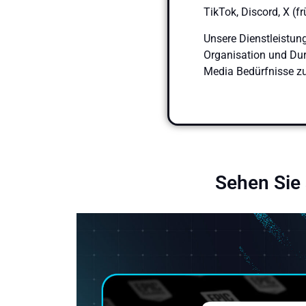
TikTok, Discord, X (f
Unsere Dienstleistung
Organisation und Dur
Media Bedürfnisse zu
Sehen Sie 