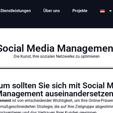
Dienstleistungen
Über uns
Projekte
Social Media Managemen
Die Kunst, Ihre sozialen Netzwerke zu optimieren
m sollten Sie sich mit Social 
anagement auseinandersetze
gement
ist von entscheidender Wichtigkeit, um Ihre Online-Prä
r maßgeschneiderten Strategie, die auf Ihre Zielgruppe abgestimm
präsentieren und das Vertrauen Ihrer Kunden gewinnen.