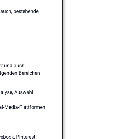
n auch, bestehende
er und auch
folgenden Bereichen
nalyse, Auswahl
al-Media-Plattformen
ebook, Pinterest,