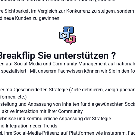
 Ihre Sichtbarkeit im Vergleich zur Konkurrenz zu steigern, sonder
d neue Kunden zu gewinnen.
reakflip Sie unterstützen ?
ahren auf Social Media und Community Management auf national
 spezialisiert . Mit unserem Fachwissen können wir Sie in den 
er maßgeschneiderten Strategie (Ziele definieren, Zielgruppena
formen, etc.)
stellung und Anpassung von Inhalten für die gewünschten Soci
aktive Interaktion mit Ihrer Community
ebnisse und kontinuierliche Anpassung der Strategie
d Integration neuer Trends
i, Ihre Social-Media-Präsenz auf Plattformen wie Instagram, Fac