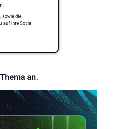
n.
, sowie die
 auf ihre Social
m Thema an.