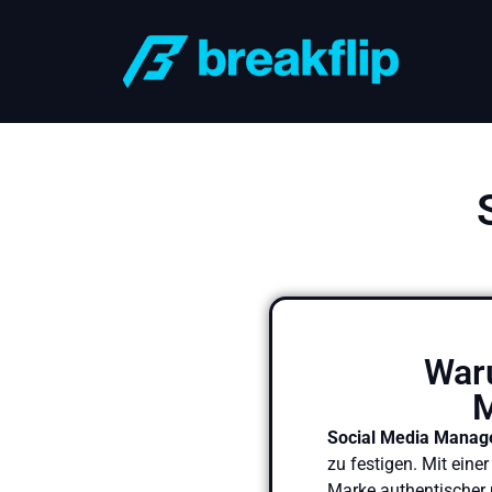
Waru
M
Social Media Mana
zu festigen. Mit eine
Marke authentischer 