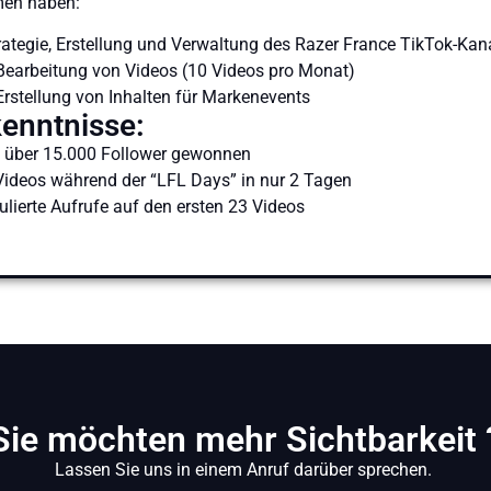
men haben:
rategie, Erstellung und Verwaltung des Razer France TikTok-Ka
Bearbeitung von Videos (10 Videos pro Monat)
rstellung von Inhalten für Markenevents
kenntnisse:
n über 15.000 Follower gewonnen
Videos während der “LFL Days” in nur 2 Tagen
ulierte Aufrufe auf den ersten 23 Videos
Sie möchten mehr Sichtbarkeit 
Lassen Sie uns in einem Anruf darüber sprechen.