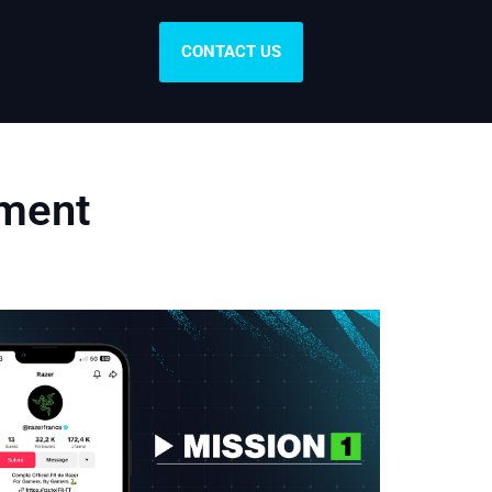
CONTACT US
ment