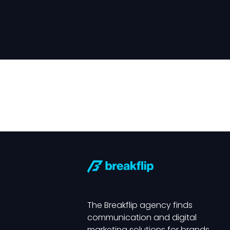
The Breakflip agency finds
communication and digital
marketing solutions for brands