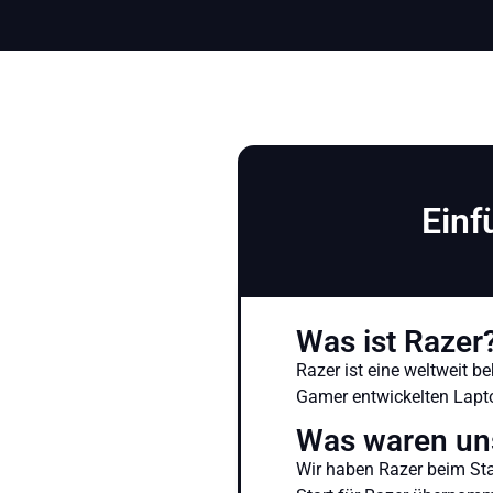
Einf
Was ist Razer
Razer ist eine weltweit b
Gamer entwickelten Lapto
Was waren un
Wir haben Razer beim Star