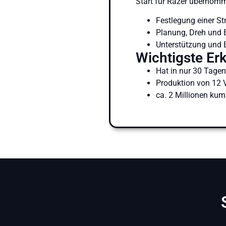
Start für Razer übernom
Festlegung einer St
Planung, Dreh und 
Unterstützung und E
Wichtigste Er
Hat in nur 30 Tage
Produktion von 12 
ca. 2 Millionen kum