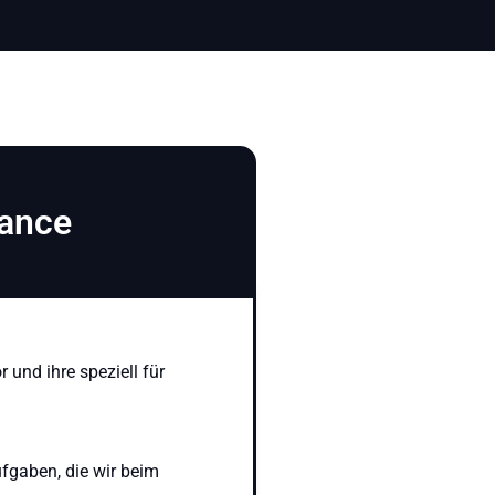
rance
 und ihre speziell für
ufgaben, die wir beim