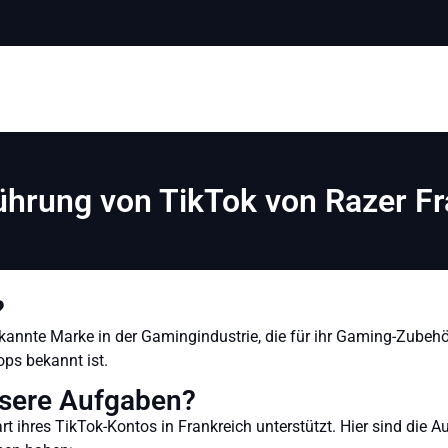
ührung von TikTok von Razer F
?
ekannte Marke in der Gamingindustrie, die für ihr Gaming-Zubehör
ps bekannt ist.
sere Aufgaben?
t ihres TikTok-Kontos in Frankreich unterstützt.
Hier sind die A