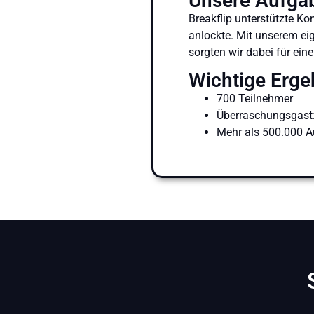
Unsere Aufga
Breakflip unterstützte K
anlockte. Mit unserem ei
sorgten wir dabei für ein
Wichtige Erge
700 Teilnehmer
Überraschungsgast
Mehr als 500.000 Au