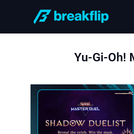
Yu-Gi-Oh! 