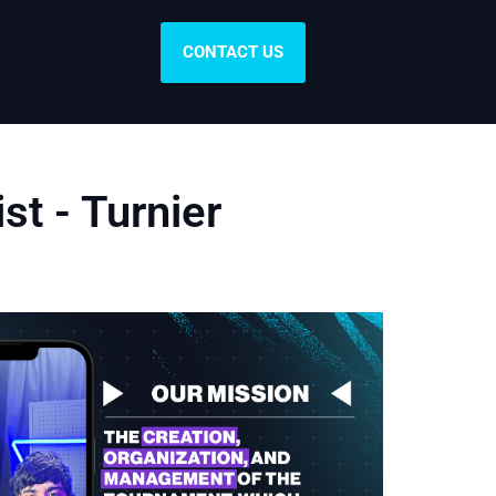
CONTACT US
t - Turnier