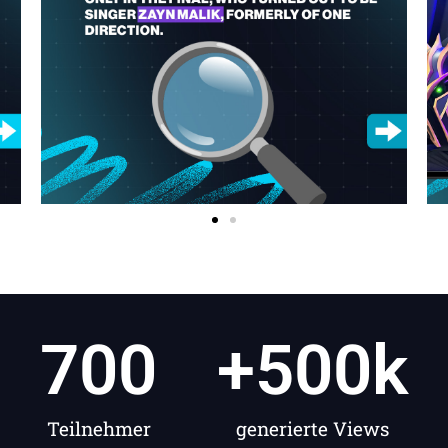
700
+
500
k
Teilnehmer
generierte Views