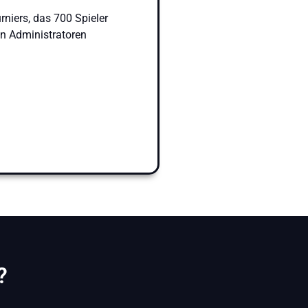
niers, das 700 Spieler
on Administratoren
?