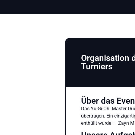
Organisation 
Turniers
Über das Even
Das Yu-Gi-Oh! Master Du
übertragen. Ein einzigart
enthüllt wurde – Zayn Ma