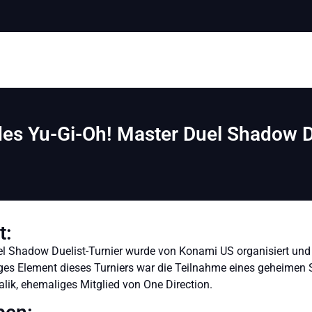
des Yu-Gi-Oh! Master Duel Shadow D
t:
el Shadow Duelist-Turnier wurde von Konami US organisiert un
iges Element dieses Turniers war die Teilnahme eines geheimen Sp
lik, ehemaliges Mitglied von One Direction.