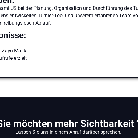
ben:
onami US bei der Planung, Organisation und Durchführung des Tur
gens entwickelten Turnier-Tool und unserem erfahrenen Team v
en reibungslosen Ablauf.
bnisse:
: Zayn Malik
frufe erzielt
Sie möchten mehr Sichtbarkeit 
Lassen Sie uns in einem Anruf darüber sprechen.