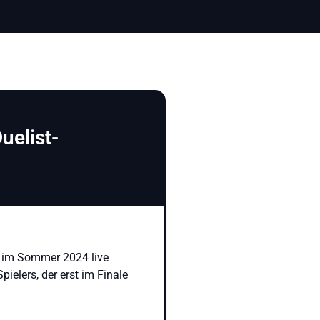
uelist-
d im Sommer 2024 live
ielers, der erst im Finale