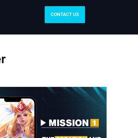
CONTACT US
r