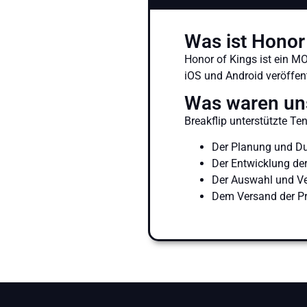
Was ist Honor
Honor of Kings ist ein M
iOS und Android veröffent
Was waren un
Breakflip unterstützte Ten
Der Planung und Du
Der Entwicklung der
Der Auswahl und Ver
Dem Versand der Pr